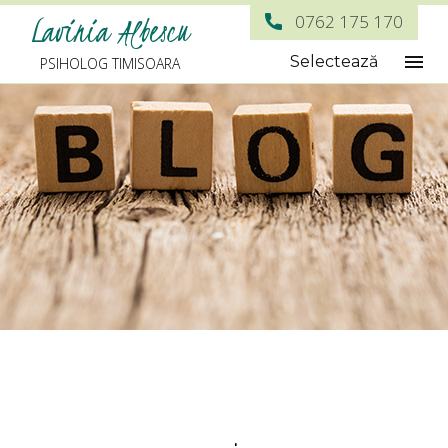
Lavinia Albescu
0762 175 170
Selectează
PSIHOLOG TIMISOARA