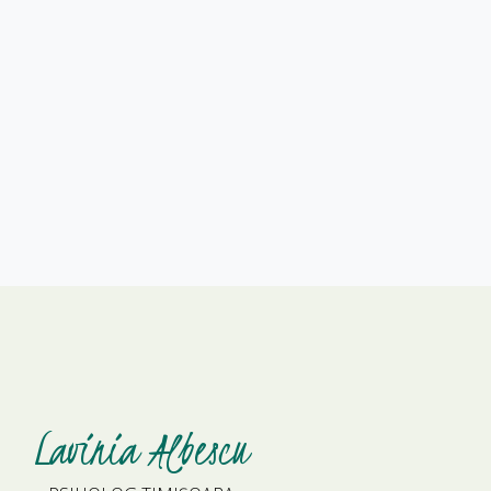
Lavinia Albescu