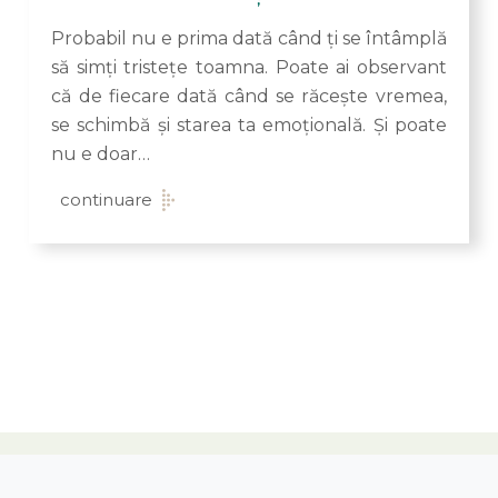
Probabil nu e prima dată când ți se întâmplă
să simți tristețe toamna. Poate ai observant
că de fiecare dată când se răcește vremea,
se schimbă și starea ta emoțională. Și poate
nu e doar…
continuare