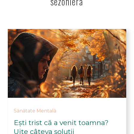
sezoniera
Sănătate Mentală
Ești trist că a venit toamna?
Uite câteva soluții