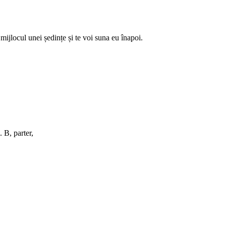
ijlocul unei ședințe și te voi suna eu înapoi.
. B, parter,