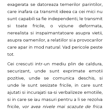
exagerata se datoreaza temerilor parintilor,
care inafara ca transmit ideea ca cei mici nu
sunt capabili sa fie independenti, le transmit
si toate fricile, o viziune deformata,
nerealista si inspaimantatoare asupra vietii,
asupra oamenilor, a relatiilor si a provocarilor
care apar in mod natural. Vad pericole peste
tot.
Cei crescuti intr-un mediu plin de caldura,
securizant, unde sunt exprimate emotii
pozitive, unde se comunica deschis, si
unde le sunt sesizate fricile, in care sunt
ajutati si incurajati sa-si verbalizeze emotiile,
si in care se iau masuri pentru a li se rezolva
fricile,
vor avea nivele mai scazute de frica
.