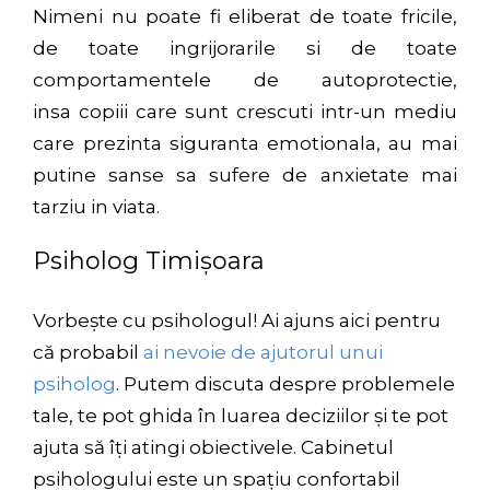
Nimeni nu poate fi eliberat de toate fricile,
de toate ingrijorarile si de toate
comportamentele de autoprotectie,
insa copiii care sunt crescuti intr-un mediu
care prezinta siguranta emotionala, au mai
putine sanse sa sufere de anxietate mai
tarziu in viata.
Psiholog Timișoara
Vorbește cu psihologul! Ai ajuns aici pentru
că probabil
ai nevoie de ajutorul unui
psiholog
. Putem discuta despre problemele
tale, te pot ghida în luarea deciziilor și te pot
ajuta să îți atingi obiectivele. Cabinetul
psihologului este un spațiu confortabil