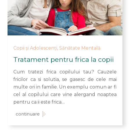
Copii și Adolescenți
,
Sănătate Mentală
Tratament pentru frica la copii
Cum tratezi frica copilului tau? Cauzele
fricilor ca si solutia, se gasesc de cele mai
multe ori in familie. Un exemplu comun ar fi
cel al copilului care vine alergand noaptea
pentru ca ii este frica…
continuare