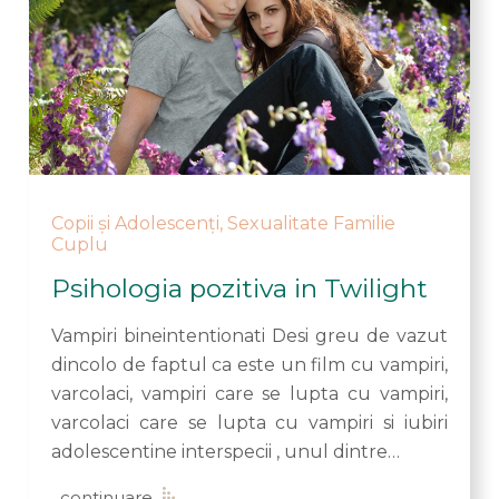
Copii și Adolescenți
,
Sexualitate Familie
Cuplu
Psihologia pozitiva in Twilight
Vampiri bineintentionati Desi greu de vazut
dincolo de faptul ca este un film cu vampiri,
varcolaci, vampiri care se lupta cu vampiri,
varcolaci care se lupta cu vampiri si iubiri
adolescentine interspecii , unul dintre…
continuare