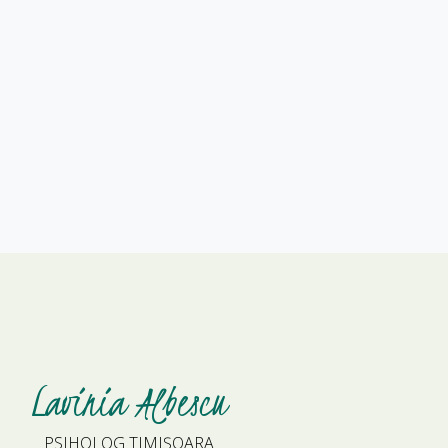
Lavinia Albescu
PSIHOLOG TIMIȘOARA