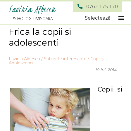
Lavinia Albescu
0762 175 170
Selectează
PSIHOLOG TIMISOARA
Frica la copii si
adolescenti
Lavinia Albescu
/
Subiecte interesante
/
Copii și
Adolescenți
10 iul. 2014
Copii si