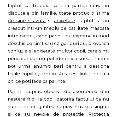
faptul ca trebuie sa tina partea cuiva in
disputele din familie, toate produc o
stima
de sine scazuta
si
anxietate
. Faptul ca au
crescut intr-un mediu de ostilitate mascata
intre parinti, cand parintii nu exprima in mod
deschis ce simt sau ce ganduri au, provoaca
confuzie si anxietate multor copii, care simt
pericolul dar nu pot identifica sursa. Parintii
pot urma anumiti pasi pentru a gestiona
fricile copiilor, urmareste acest link pentru a
citi ce poti face ca parinte.
Parintii supraprotectivi, de asemenea dau
nastere fricii la copii datorita faptului ca nu
sunt bine pregatiti sa supravietuiasca singuri
si ca au nevoie de protectie. Protectia