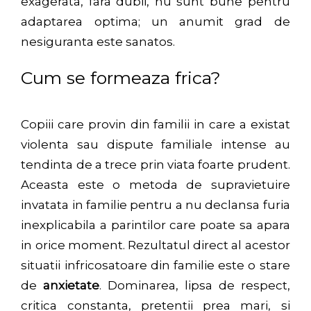
exagerata, fara dubii, nu sunt bune pentru
adaptarea optima; un anumit grad de
nesiguranta este sanatos.
Cum se formeaza frica?
Copiii care provin din familii in care a existat
violenta sau dispute familiale intense au
tendinta de a trece prin viata foarte prudent.
Aceasta este o metoda de supravietuire
invatata in familie pentru a nu declansa furia
inexplicabila a parintilor care poate sa apara
in orice moment. Rezultatul direct al acestor
situatii infricosatoare din familie este o stare
de
anxietate
. Dominarea, lipsa de respect,
critica constanta, pretentii prea mari, si