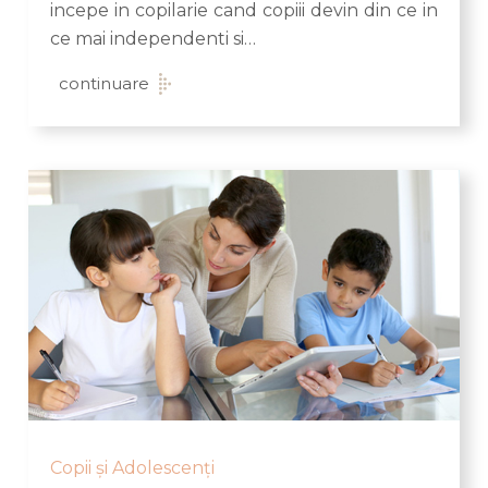
incepe in copilarie cand copiii devin din ce in
ce mai independenti si…
continuare
Copii și Adolescenți