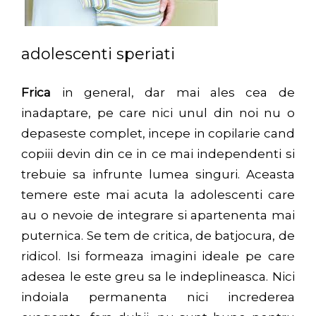
adolescenti speriati
Frica
in general, dar mai ales cea
de
inadaptare, pe care nici unul din noi nu o
depaseste complet, incepe in copilarie cand
copiii devin din ce in ce mai independenti si
trebuie sa infrunte lumea singuri. Aceasta
temere este mai acuta la adolescenti care
au o nevoie de integrare si apartenenta mai
puternica. Se tem de critica, de batjocura, de
ridicol. Isi formeaza imagini ideale pe care
adesea le este greu sa le indeplineasca. Nici
indoiala permanenta nici increderea