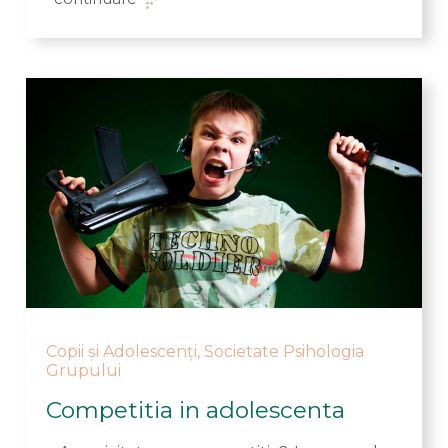
Copii și Adolescenți
,
Societate Psihologia
Grupului
Competitia in adolescenta